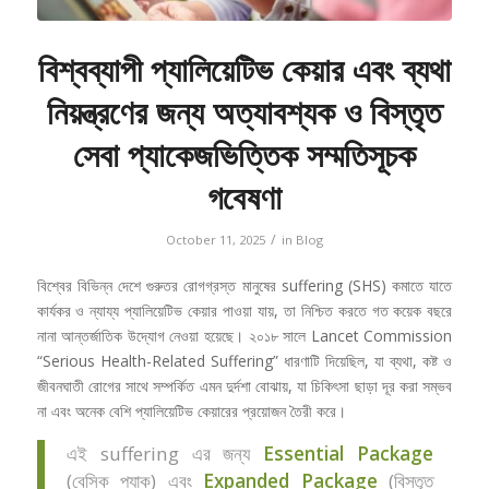
বিশ্বব্যাপী প্যালিয়েটিভ কেয়ার এবং ব্যথা
নিয়ন্ত্রণের জন্য অত্যাবশ্যক ও বিস্তৃত
সেবা প্যাকেজভিত্তিক সম্মতিসূচক
গবেষণা
/
October 11, 2025
in
Blog
বিশ্বের বিভিন্ন দেশে গুরুতর রোগগ্রস্ত মানুষের suffering (SHS) কমাতে যাতে
কার্যকর ও ন্যায্য প্যালিয়েটিভ কেয়ার পাওয়া যায়, তা নিশ্চিত করতে গত কয়েক বছরে
নানা আন্তর্জাতিক উদ্যোগ নেওয়া হয়েছে। ২০১৮ সালে Lancet Commission
“Serious Health-Related Suffering” ধারণাটি দিয়েছিল, যা ব্যথা, কষ্ট ও
জীবনঘাতী রোগের সাথে সম্পর্কিত এমন দুর্দশা বোঝায়, যা চিকিৎসা ছাড়া দূর করা সম্ভব
না এবং অনেক বেশি প্যালিয়েটিভ কেয়ারের প্রয়োজন তৈরী করে।
এই suffering এর জন্য
Essential Package
(বেসিক প্যাক) এবং
Expanded Package
(বিস্তৃত