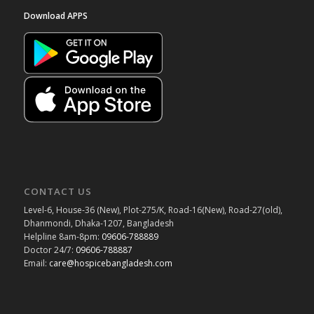
Download APPS
CONTACT US
Level-6, House-36 (New), Plot-275/K, Road-16(New), Road-27(old),
Dhanmondi, Dhaka-1207, Bangladesh
Helpline 8am-8pm:
09606-788889
Doctor 24/7:
09606-788887
Email:
care@hospicebangladesh.com