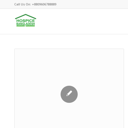
Call Us On: +8809606788889