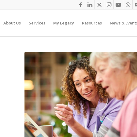
About Us
Services
My Legacy
Resources
News & Event