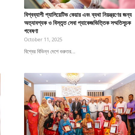
বিশ্বব্যাপী প্যালিয়েটিভ কেয়ার এবং ব্যথা নিয়ন্ত্রণের জন্য
অত্যাবশ্যক ও বিস্তৃত সেবা প্যাকেজভিত্তিক সম্মতিসূচক
গবেষণা
October 11, 2025
বিশ্বের বিভিন্ন দেশে গুরুতর…