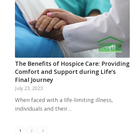
The Benefits of Hospice Care: Providing
Comfort and Support during Life’s
Final Journey
July 23, 2023
When faced with a life-limiting illness,
individuals and their…
1
2
3