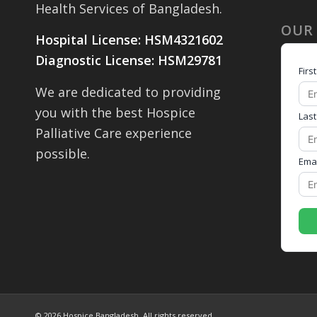
Health Services of Bangladesh.
OUR
Hospital License: HSM4321602
Diagnostic License: HSM29781
We are dedicated to providing
you with the best Hospice
Palliative Care experience
possible.
© 2026 Hospice Bangladesh. All rights reserved.