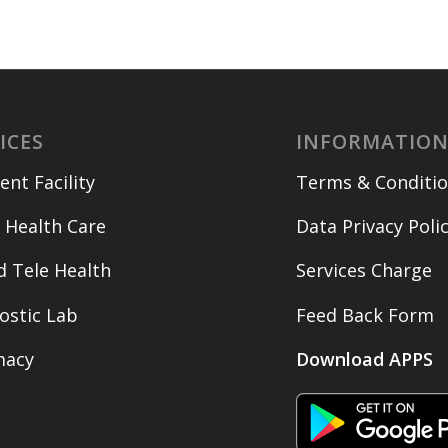
ICES
INFORMATIO
ent Facility
Terms & Conditi
Health Care
Data Privacy Poli
d Tele Health
Services Charge
ostic Lab
Feed Back Form
macy
Download APPS