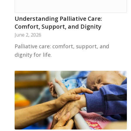
Understanding Palliative Care:
Comfort, Support, and Dignity
June 2, 2026
Palliative care: comfort, support, and
dignity for life.