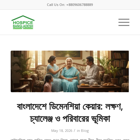
Call Us On: +8809606788889
বাংলাদেশে ডিমেনশিয়া কেয়ার: লক্ষণ,
চ্যালেঞ্জ ও পরিবারের ভূমিকা
/
May 18, 2026
in
Blog