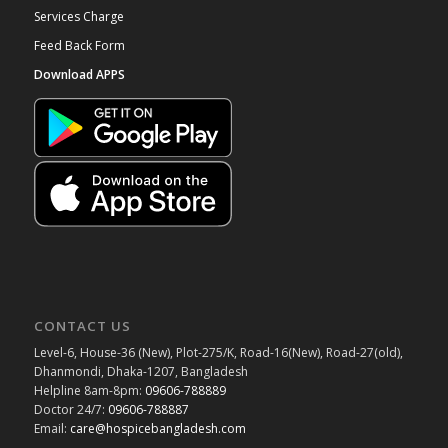
Services Charge
Feed Back Form
Download APPS
CONTACT US
Level-6, House-36 (New), Plot-275/K, Road-16(New), Road-27(old),
Dhanmondi, Dhaka-1207, Bangladesh
Helpline 8am-8pm:
09606-788889
Doctor 24/7:
09606-788887
Email:
care@hospicebangladesh.com