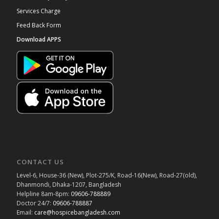
Services Charge
Feed Back Form
Download APPS
CONTACT US
Level-6, House-36 (New), Plot-275/K, Road-16(New), Road-27(old),
Dhanmondi, Dhaka-1207, Bangladesh
Helpline 8am-8pm:
09606-788889
Doctor 24/7:
09606-788887
Email:
care@hospicebangladesh.com