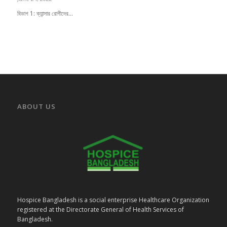
বিভাগ 1: ক্যান্সার রোগীদের…
ABOUT US
Hospice Bangladesh is a social enterprise Healthcare Organization
registered at the Directorate General of Health Services of
Bangladesh.