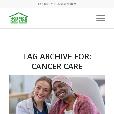
Call Us On: +8809606788889
TAG ARCHIVE FOR:
CANCER CARE