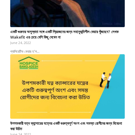
একটি গুরুতর অসুস্থতা সঙ্গে একটি প্রিয়জনের জন্য সহানুভূতিশীল কেয়ার খুঁজছেন? লেখক
Wakefit এর চেয়ে বেশি কিছু দেখেন না
June 24, 2022
প্যালিয়েটিভ কেয়ার হ'ল…
উপশমকারী যত্ন ক্যান্সারের যত্নের একটি গুরুত্বপূর্ণ অংশ এবং সমস্ত রোগীদের জন্য বিবেচনা
করা উচিত
June 24, 2022